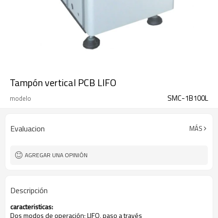
Tampón vertical PCB LIFO
SMC-1B100L
modelo
Evaluacion
MÁS
AGREGAR UNA OPINIÓN
Descripción
caracteristicas:
Dos modos de operación; LIFO, paso a través