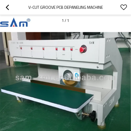
V-CUT GROOVE PCB DEPANELING MACHINE
1
/
1