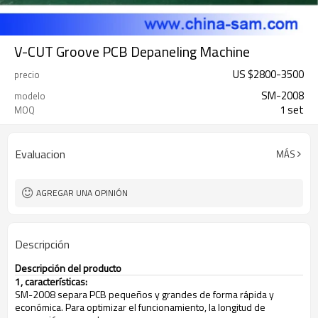
V-CUT Groove PCB Depaneling Machine
US $
2800
-
3500
precio
SM-2008
modelo
1 set
MOQ
Evaluacion
MÁS
AGREGAR UNA OPINIÓN
Descripción
Descripción del producto
1, características:
SM-2008 separa PCB pequeños y grandes de forma rápida y
económica. Para optimizar el funcionamiento, la longitud de