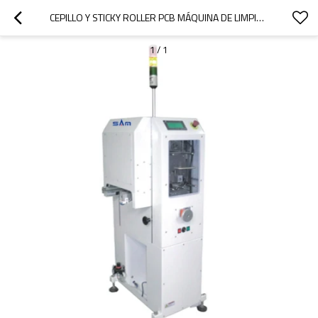
CEPILLO Y STICKY ROLLER PCB MÁQUINA DE LIMPIEZA DE SUPERFICIES
1
/
1