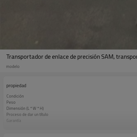
Transportador de enlace de precisión SAM, transpo
modelo
propiedad
Condición
Peso
Dimensión (L * W * H)
Proceso de dar un título
Garantía
Servicio postventa proporcionado