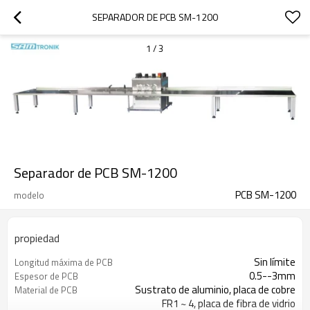
SEPARADOR DE PCB SM-1200
1
/
3
Separador de PCB SM-1200
PCB SM-1200
modelo
propiedad
Sin límite
Longitud máxima de PCB
0.5--3mm
Espesor de PCB
Sustrato de aluminio, placa de cobre
Material de PCB
FR1 ~ 4, placa de fibra de vidrio