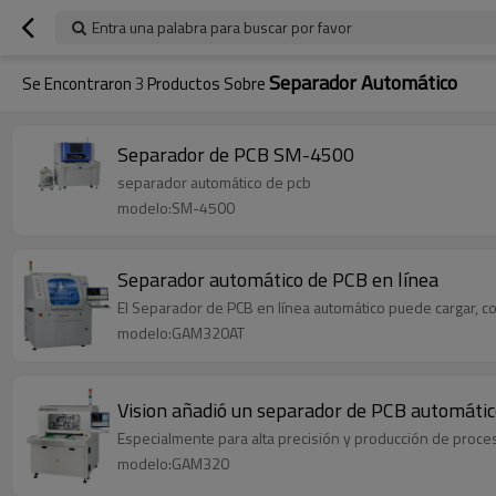
Entra una palabra para buscar por favor
Separador Automático
Se Encontraron
3
Productos Sobre
Separador de PCB SM-4500
separador automático de pcb
modelo:SM-4500
Separador automático de PCB en línea
El Separador de PCB en línea automático puede cargar, co
modelo:GAM320AT
Vision añadió un separador de PCB automáti
Especialmente para alta precisión y producción de proce
modelo:GAM320