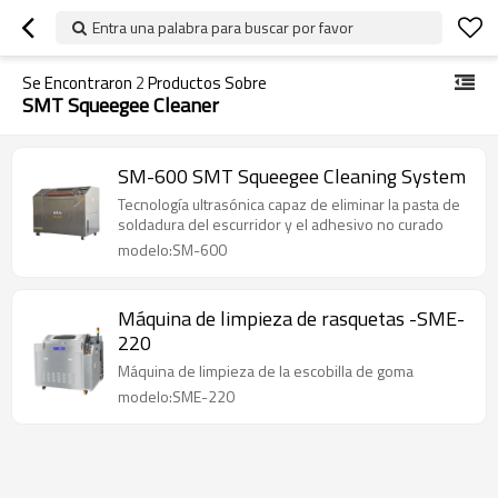
Entra una palabra para buscar por favor
Se Encontraron
2
Productos Sobre
SMT Squeegee Cleaner
SM-600 SMT Squeegee Cleaning System
Tecnología ultrasónica capaz de eliminar la pasta de
soldadura del escurridor y el adhesivo no curado
modelo:SM-600
Máquina de limpieza de rasquetas -SME-
220
Máquina de limpieza de la escobilla de goma
modelo:SME-220