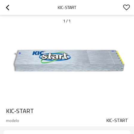
KIC-START
1
/
1
KIC-START
KIC-START
modelo