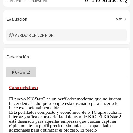
0.1 a 10 lecturas / seg
Frecuencia de muestreo
Evaluacion
MÁS
AGREGAR UNA OPINIÓN
Descripción
KIC- Start2
Caracteristicas :
El nuevo KICStart2 es un perfilador moderno que no intenta
hacer demasiado, pero lo que está diseñado para hacerlo lo
hace excepcionalmente bien.
Este perfilador compacto y económico de 6 TC aprovecha la
interfaz gráfica de usuario fácil de usar de KIC. El KICstart2
está diseñado para aquellas empresas que buscan capturar
rápidamente un perfil preciso, sin todas las capacidades
adicionales para optimizar el proceso. El precio