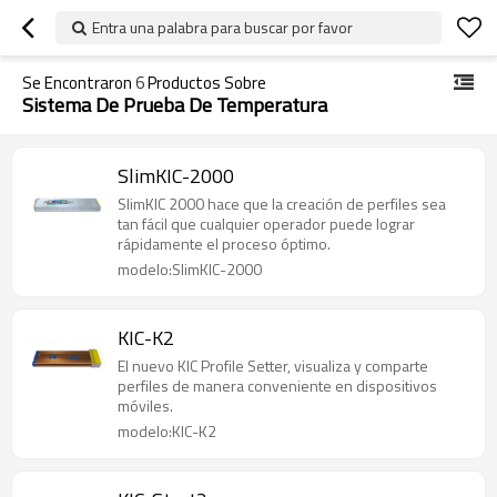
Entra una palabra para buscar por favor
Se Encontraron
6
Productos Sobre
Sistema De Prueba De Temperatura
SlimKIC-2000
SlimKIC 2000 hace que la creación de perfiles sea
tan fácil que cualquier operador puede lograr
rápidamente el proceso óptimo.
modelo:SlimKIC-2000
KIC-K2
El nuevo KIC Profile Setter, visualiza y comparte
perfiles de manera conveniente en dispositivos
móviles.
modelo:KIC-K2